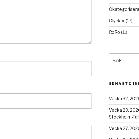
Okategoriser
Olyckor
(17)
RoRo
(11)
Sök
efter:
SENASTE I
Vecka 32, 2026
Vecka 29, 202
Stockholm-Tall
Vecka 27, 2026