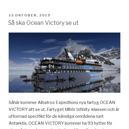
PUBLICERAT
13 OKTOBER, 2019
Så ska Ocean Victory se ut
Såhär kommer Albatros Expedtions nya fartyg OCEAN
VICTORY att se ut. Fartyget tillhör Infinity-klassen och är
utformad specifikt för de känsliga områdena runt
Antarktis. OCEAN VICTORY kommer ha 93 hytter för