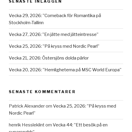
SENASTE INLÄGGEN
Vecka 29, 2026: ”Comeback för Romantika på
Stockholm-Tallinn
Vecka 27, 2026: ”En jätte med jätteintresse”
Vecka 25, 2026: ”På kryss med Nordic Pearl”
Vecka 21, 2026: Östersjöns dolda pärlor
Vecka 20, 2026: ”Hemligheterna på MSC World Europa”
SENASTE KOMMENTARER
Patrick Alexander
om
Vecka 25, 2026: ”På kryss med
Nordic Pearl”
henrik Hessleklint
om
Vecka 44: ”Ett besök på en