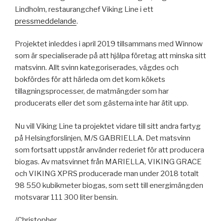
Lindholm, restaurangchef Viking Line i ett
pressmeddelande
.
Projektet inleddes i april 2019 tillsammans med Winnow
som är specialiserade på att hjälpa företag att minska sitt
matsvinn. Allt svinn kategoriserades, vägdes och
bokfördes för att härleda om det kom kökets
tillagningsprocesser, de matmängder som har
producerats eller det som gästerna inte har ätit upp.
Nu vill Viking Line ta projektet vidare till sitt andra fartyg
på Helsingforslinjen, M/S GABRIELLA. Det matsvinn
som fortsatt uppstår använder rederiet för att producera
biogas. Av matsvinnet från MARIELLA, VIKING GRACE
och VIKING XPRS producerade man under 2018 totalt
98 550 kubikmeter biogas, som sett till energimängden
motsvarar 111 300 liter bensin.
/Christopher