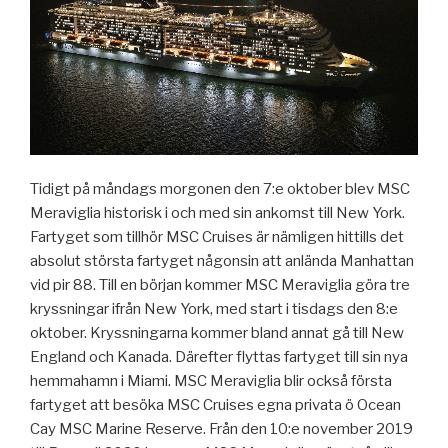
Tidigt på måndags morgonen den 7:e oktober blev MSC
Meraviglia historisk i och med sin ankomst till New York.
Fartyget som tillhör MSC Cruises är nämligen hittills det
absolut största fartyget någonsin att anlända Manhattan
vid pir 88. Till en början kommer MSC Meraviglia göra tre
kryssningar ifrån New York, med start i tisdags den 8:e
oktober. Kryssningarna kommer bland annat gå till New
England och Kanada. Därefter flyttas fartyget till sin nya
hemmahamn i Miami. MSC Meraviglia blir också första
fartyget att besöka MSC Cruises egna privata ö Ocean
Cay MSC Marine Reserve. Från den 10:e november 2019