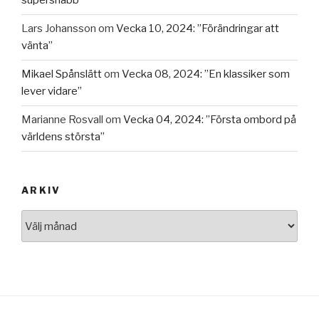
supersnabb”
Lars Johansson
om
Vecka 10, 2024: ”Förändringar att
vänta”
Mikael Spånslätt
om
Vecka 08, 2024: ”En klassiker som
lever vidare”
Marianne Rosvall
om
Vecka 04, 2024: ”Första ombord på
världens största”
ARKIV
Arkiv