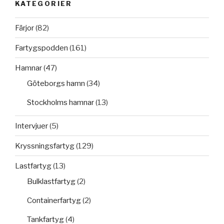
KATEGORIER
Färjor
(82)
Fartygspodden
(161)
Hamnar
(47)
Göteborgs hamn
(34)
Stockholms hamnar
(13)
Intervjuer
(5)
Kryssningsfartyg
(129)
Lastfartyg
(13)
Bulklastfartyg
(2)
Containerfartyg
(2)
Tankfartyg
(4)