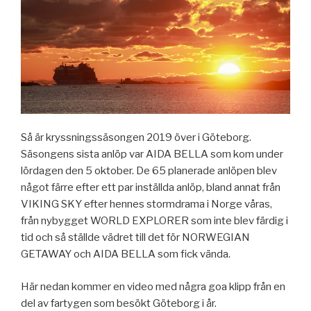
Så är kryssningssäsongen 2019 över i Göteborg.
Säsongens sista anlöp var AIDA BELLA som kom under
lördagen den 5 oktober. De 65 planerade anlöpen blev
något färre efter ett par inställda anlöp, bland annat från
VIKING SKY efter hennes stormdrama i Norge våras,
från nybygget WORLD EXPLORER som inte blev färdig i
tid och så ställde vädret till det för NORWEGIAN
GETAWAY och AIDA BELLA som fick vända.
Här nedan kommer en video med några goa klipp från en
del av fartygen som besökt Göteborg i år.