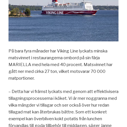
På bara fyra månader har Viking Line lyckats minska
matsvinnet i restaurangerna ombord på sin färja
MARIELLA med hela med 40 procent. Matsvinnet har
gått ner med cirka 27 ton, vilket motsvarar 70 000
matportioner.
– Detta har vi främst lyckats med genom att effektivisera
tillagningsprocesserna i köket. Vi är mer noggranna med
vilka mängder vi tillagar och ser också över hur redan
tillagad mat kan återbrukas bättre. Som ett konkret
exempel kan överbliven kokt potatis från lunchen
förvandlas till goda tillbehör till middagen, säger Janne