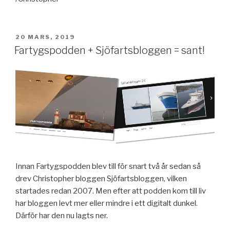
PUBLICERAT
20 MARS, 2019
Fartygspodden + Sjöfartsbloggen = sant!
Innan Fartygspodden blev till för snart två år sedan så
drev Christopher bloggen Sjöfartsbloggen, vilken
startades redan 2007. Men efter att podden kom till liv
har bloggen levt mer eller mindre i ett digitalt dunkel.
Därför har den nu lagts ner.