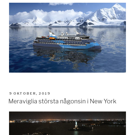
PUBLICERAT
9 OKTOBER, 2019
Meraviglia största någonsin i New York