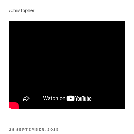
/Christopher
PUBLICERAT
28 SEPTEMBER, 2019