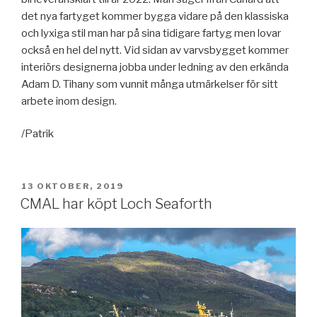
det nya fartyget kommer bygga vidare på den klassiska
och lyxiga stil man har på sina tidigare fartyg men lovar
också en hel del nytt. Vid sidan av varvsbygget kommer
interiörs designerna jobba under ledning av den erkända
Adam D. Tihany som vunnit många utmärkelser för sitt
arbete inom design.
/Patrik
PUBLICERAT
13 OKTOBER, 2019
CMAL har köpt Loch Seaforth