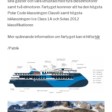
sina gäster och vara utrustad med fyra dieselmotorer
samt två elmotorer. Fartyget kommer att ha den högsta
Polar Code klassningen Class6 samt högsta
isklassningen Ice Class 1A och Solas 2012
klassifikationer.
Mer spännande information om fartyget kan ni hitta
här
/Patrik