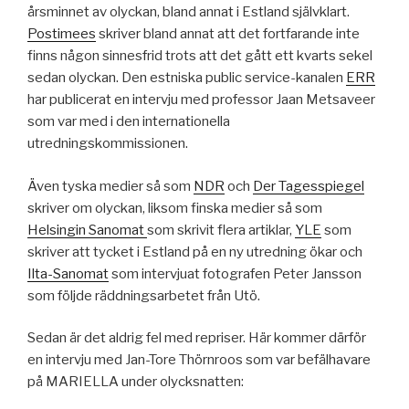
årsminnet av olyckan, bland annat i Estland självklart.
Postimees
skriver bland annat att det fortfarande inte
finns någon sinnesfrid trots att det gått ett kvarts sekel
sedan olyckan. Den estniska public service-kanalen
ERR
har publicerat en intervju med professor Jaan Metsaveer
som var med i den internationella
utredningskommissionen.
Även tyska medier så som
NDR
och
Der Tagesspiegel
skriver om olyckan, liksom finska medier så som
Helsingin Sanomat
som skrivit flera artiklar,
YLE
som
skriver att tycket i Estland på en ny utredning ökar och
Ilta-Sanomat
som intervjuat fotografen Peter Jansson
som följde räddningsarbetet från Utö.
Sedan är det aldrig fel med repriser. Här kommer därför
en intervju med Jan-Tore Thörnroos som var befälhavare
på MARIELLA under olycksnatten: