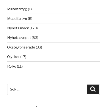
Militärfartyg
(1)
Museifartyg
(8)
Nyhetssnack
(173)
Nyhetssvepet
(83)
Okategoriserade
(33)
Olyckor
(17)
RoRo
(11)
Sök
Sök
efter: