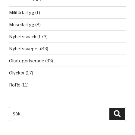
Militärfartyg
(1)
Museifartyg
(8)
Nyhetssnack
(173)
Nyhetssvepet
(83)
Okategoriserade
(33)
Olyckor
(17)
RoRo
(11)
Sök
Sök
efter: