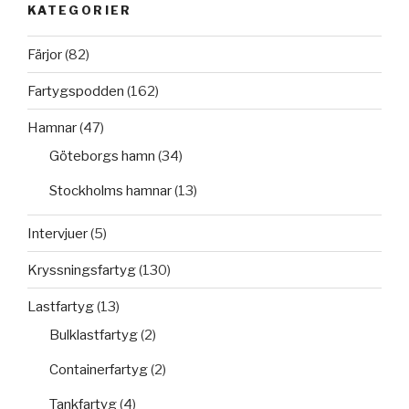
KATEGORIER
Färjor
(82)
Fartygspodden
(162)
Hamnar
(47)
Göteborgs hamn
(34)
Stockholms hamnar
(13)
Intervjuer
(5)
Kryssningsfartyg
(130)
Lastfartyg
(13)
Bulklastfartyg
(2)
Containerfartyg
(2)
Tankfartyg
(4)