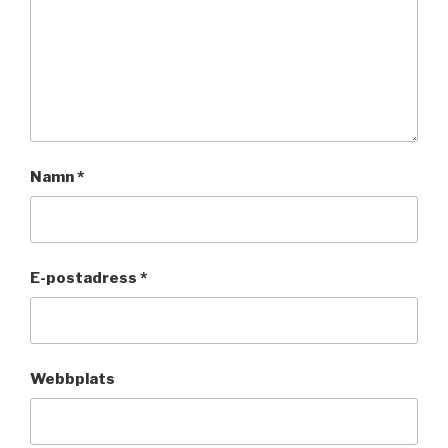
Namn
*
E-postadress
*
Webbplats