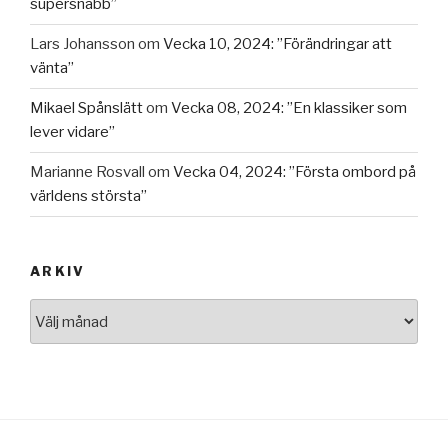
supersnabb”
Lars Johansson
om
Vecka 10, 2024: ”Förändringar att
vänta”
Mikael Spånslätt
om
Vecka 08, 2024: ”En klassiker som
lever vidare”
Marianne Rosvall
om
Vecka 04, 2024: ”Första ombord på
världens största”
ARKIV
Arkiv