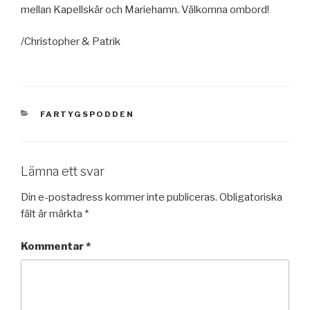
mellan Kapellskär och Mariehamn. Välkomna ombord!
/Christopher & Patrik
KATEGORIER
FARTYGSPODDEN
Lämna ett svar
Din e-postadress kommer inte publiceras.
Obligatoriska
fält är märkta
*
Kommentar
*