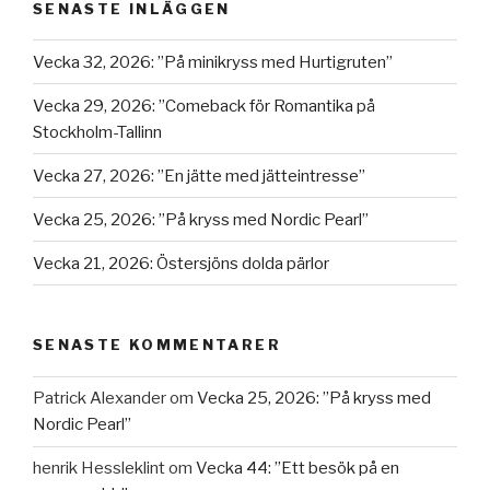
SENASTE INLÄGGEN
Vecka 32, 2026: ”På minikryss med Hurtigruten”
Vecka 29, 2026: ”Comeback för Romantika på
Stockholm-Tallinn
Vecka 27, 2026: ”En jätte med jätteintresse”
Vecka 25, 2026: ”På kryss med Nordic Pearl”
Vecka 21, 2026: Östersjöns dolda pärlor
SENASTE KOMMENTARER
Patrick Alexander
om
Vecka 25, 2026: ”På kryss med
Nordic Pearl”
henrik Hessleklint
om
Vecka 44: ”Ett besök på en