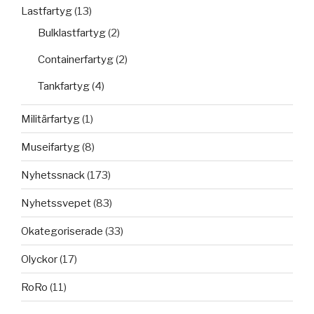
Lastfartyg
(13)
Bulklastfartyg
(2)
Containerfartyg
(2)
Tankfartyg
(4)
Militärfartyg
(1)
Museifartyg
(8)
Nyhetssnack
(173)
Nyhetssvepet
(83)
Okategoriserade
(33)
Olyckor
(17)
RoRo
(11)