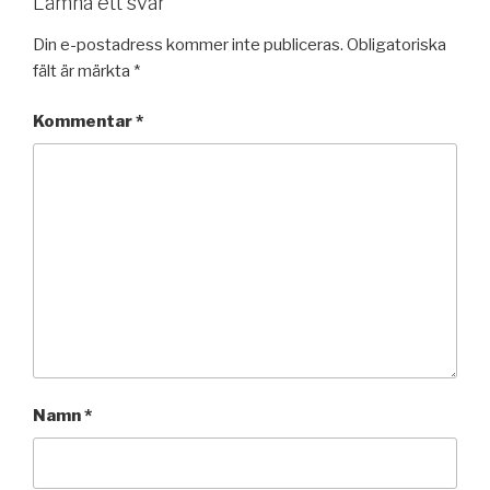
Lämna ett svar
Din e-postadress kommer inte publiceras.
Obligatoriska
fält är märkta
*
Kommentar
*
Namn
*