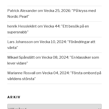
Patrick Alexander
om
Vecka 25, 2026: ”På kryss med
Nordic Pearl”
henrik Hessleklint
om
Vecka 44: ”Ett besök på en
supersnabb”
Lars Johansson
om
Vecka 10, 2024: ”Förändringar att
vänta”
Mikael Spånslätt
om
Vecka 08, 2024: ”En klassiker som
lever vidare”
Marianne Rosvall
om
Vecka 04, 2024: ”Första ombord på
världens största”
ARKIV
Arkiv