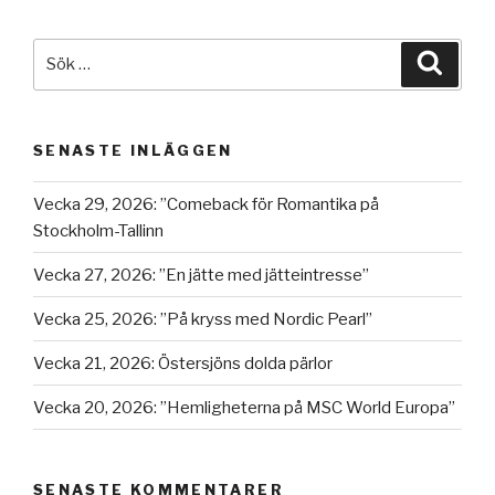
Sök
Sök
efter:
SENASTE INLÄGGEN
Vecka 29, 2026: ”Comeback för Romantika på
Stockholm-Tallinn
Vecka 27, 2026: ”En jätte med jätteintresse”
Vecka 25, 2026: ”På kryss med Nordic Pearl”
Vecka 21, 2026: Östersjöns dolda pärlor
Vecka 20, 2026: ”Hemligheterna på MSC World Europa”
SENASTE KOMMENTARER