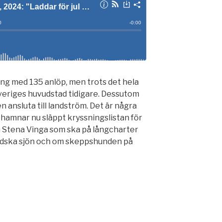
ng med 135 anlöp, men trots det hela
Sveriges huvudstad tidigare. Dessutom
 ansluta till landström. Det är några
hamnar nu släppt kryssningslistan för
 Stena Vinga som ska på långcharter
ländska sjön och om skeppshunden på