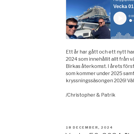
Ett år har gått och ett nytt 
2024 som innehållit allt från v
Birkas återkomst. I årets förs
som kommer under 2025 samt 
kryssningssäsongen 2026! V
/Christopher & Patrik
PUBLICERAT
18 DECEMBER, 2024