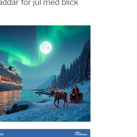
ddar för jul med blick