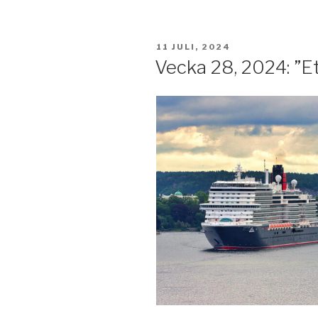
PUBLICERAT
11 JULI, 2024
Vecka 28, 2024: ”Et