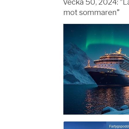
Vecka 50, 2024: ”La
mot sommaren”