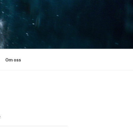
Om oss
R