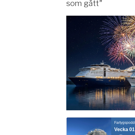
som gått”