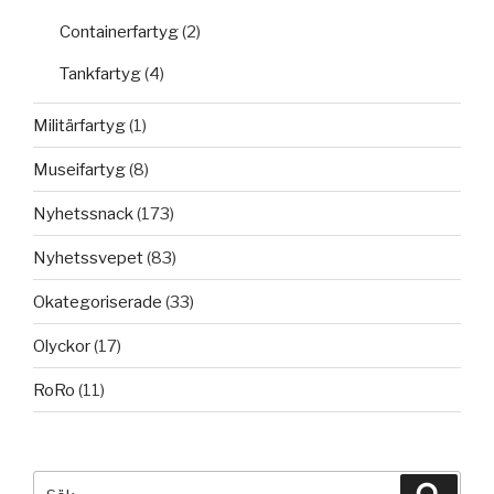
Containerfartyg
(2)
Tankfartyg
(4)
Militärfartyg
(1)
Museifartyg
(8)
Nyhetssnack
(173)
Nyhetssvepet
(83)
Okategoriserade
(33)
Olyckor
(17)
RoRo
(11)
Sök
Sök