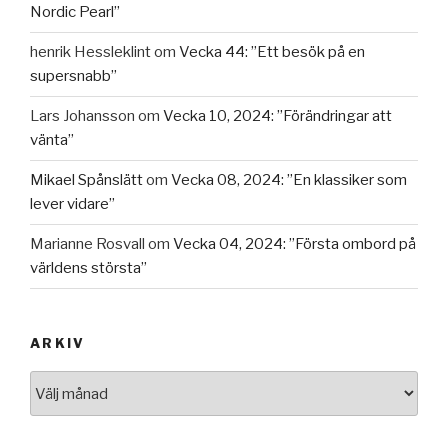
Nordic Pearl”
henrik Hessleklint
om
Vecka 44: ”Ett besök på en
supersnabb”
Lars Johansson
om
Vecka 10, 2024: ”Förändringar att
vänta”
Mikael Spånslätt
om
Vecka 08, 2024: ”En klassiker som
lever vidare”
Marianne Rosvall
om
Vecka 04, 2024: ”Första ombord på
världens största”
ARKIV
Arkiv