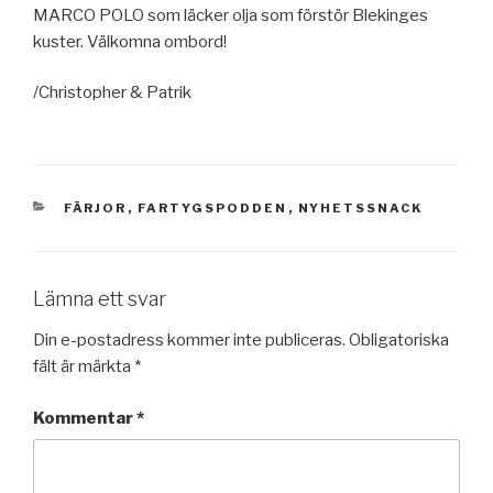
MARCO POLO som läcker olja som förstör Blekinges
kuster. Välkomna ombord!
/Christopher & Patrik
KATEGORIER
FÄRJOR
,
FARTYGSPODDEN
,
NYHETSSNACK
Lämna ett svar
Din e-postadress kommer inte publiceras.
Obligatoriska
fält är märkta
*
Kommentar
*