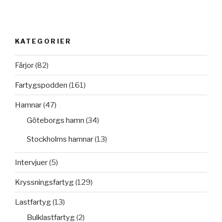
KATEGORIER
Färjor
(82)
Fartygspodden
(161)
Hamnar
(47)
Göteborgs hamn
(34)
Stockholms hamnar
(13)
Intervjuer
(5)
Kryssningsfartyg
(129)
Lastfartyg
(13)
Bulklastfartyg
(2)