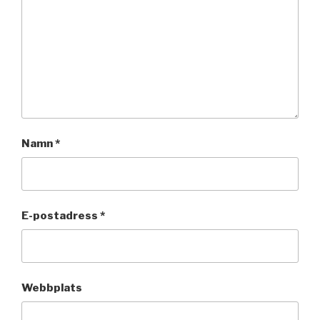
Namn
*
E-postadress
*
Webbplats