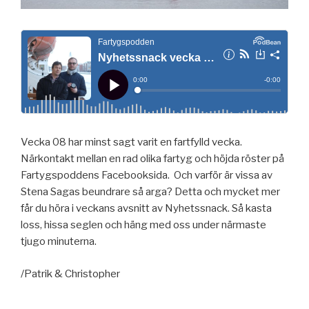
Vecka 08 har minst sagt varit en fartfylld vecka.
Närkontakt mellan en rad olika fartyg och höjda röster på
Fartygspoddens Facebooksida. Och varför är vissa av
Stena Sagas beundrare så arga? Detta och mycket mer
får du höra i veckans avsnitt av Nyhetssnack. Så kasta
loss, hissa seglen och häng med oss under närmaste
tjugo minuterna.
/Patrik & Christopher