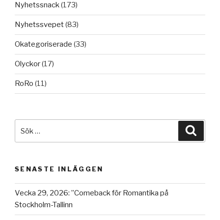
Nyhetssnack
(173)
Nyhetssvepet
(83)
Okategoriserade
(33)
Olyckor
(17)
RoRo
(11)
Sök
Sök
efter:
SENASTE INLÄGGEN
Vecka 29, 2026: ”Comeback för Romantika på
Stockholm-Tallinn