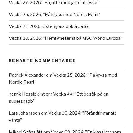
Vecka 27, 2026: ”En jätte med jätteintresse”
Vecka 25, 2026: ”På kryss med Nordic Pearl”
Vecka 21, 2026: Östersjöns dolda pärlor
Vecka 20, 2026: ”Hemligheterna på MSC World Europa”
SENASTE KOMMENTARER
Patrick Alexander
om
Vecka 25, 2026: ”På kryss med
Nordic Pearl”
henrik Hessleklint
om
Vecka 44: ”Ett besök på en
supersnabb”
Lars Johansson
om
Vecka 10, 2024: ”Förändringar att
vänta”
Mikael Spånslätt
om
Vecka 08, 2024: ”En klassiker som