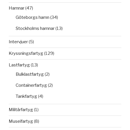
Hamnar
(47)
Göteborgs hamn
(34)
Stockholms hamnar
(13)
Intervjuer
(5)
Kryssningsfartyg
(129)
Lastfartyg
(13)
Bulklastfartyg
(2)
Containerfartyg
(2)
Tankfartyg
(4)
Militärfartyg
(1)
Museifartyg
(8)