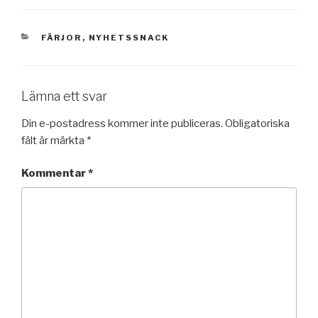
KATEGORIER
FÄRJOR
,
NYHETSSNACK
Lämna ett svar
Din e-postadress kommer inte publiceras.
Obligatoriska
fält är märkta
*
Kommentar
*