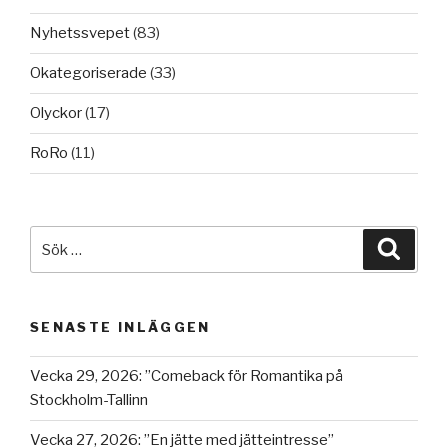
Nyhetssvepet
(83)
Okategoriserade
(33)
Olyckor
(17)
RoRo
(11)
Sök
Sök
efter:
SENASTE INLÄGGEN
Vecka 29, 2026: ”Comeback för Romantika på
Stockholm-Tallinn
Vecka 27, 2026: ”En jätte med jätteintresse”