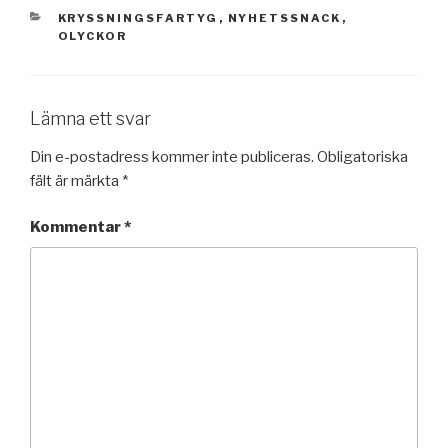
KATEGORIER
KRYSSNINGSFARTYG
,
NYHETSSNACK
,
OLYCKOR
Lämna ett svar
Din e-postadress kommer inte publiceras.
Obligatoriska
fält är märkta
*
Kommentar
*