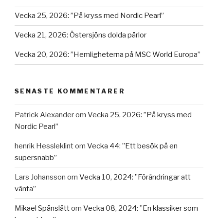
Vecka 25, 2026: ”På kryss med Nordic Pearl”
Vecka 21, 2026: Östersjöns dolda pärlor
Vecka 20, 2026: ”Hemligheterna på MSC World Europa”
SENASTE KOMMENTARER
Patrick Alexander
om
Vecka 25, 2026: ”På kryss med
Nordic Pearl”
henrik Hessleklint
om
Vecka 44: ”Ett besök på en
supersnabb”
Lars Johansson
om
Vecka 10, 2024: ”Förändringar att
vänta”
Mikael Spånslätt
om
Vecka 08, 2024: ”En klassiker som