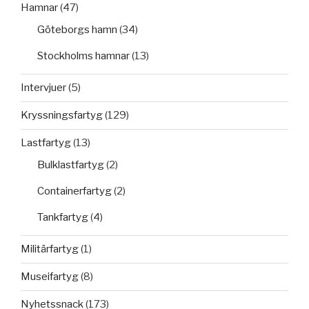
Hamnar
(47)
Göteborgs hamn
(34)
Stockholms hamnar
(13)
Intervjuer
(5)
Kryssningsfartyg
(129)
Lastfartyg
(13)
Bulklastfartyg
(2)
Containerfartyg
(2)
Tankfartyg
(4)
Militärfartyg
(1)
Museifartyg
(8)
Nyhetssnack
(173)