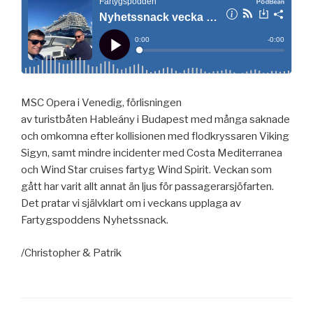
MSC Opera i Venedig, förlisningen
av turistbåten Hableány i Budapest med många saknade
och omkomna efter kollisionen med flodkryssaren Viking
Sigyn, samt mindre incidenter med Costa Mediterranea
och Wind Star cruises fartyg Wind Spirit. Veckan som
gått har varit allt annat än ljus för passagerarsjöfarten.
Det pratar vi självklart om i veckans upplaga av
Fartygspoddens Nyhetssnack.
/Christopher & Patrik