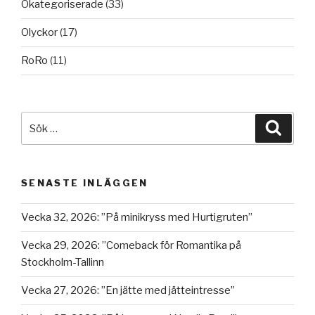
Okategoriserade
(33)
Olyckor
(17)
RoRo
(11)
Sök
Sök
efter:
SENASTE INLÄGGEN
Vecka 32, 2026: ”På minikryss med Hurtigruten”
Vecka 29, 2026: ”Comeback för Romantika på
Stockholm-Tallinn
Vecka 27, 2026: ”En jätte med jätteintresse”