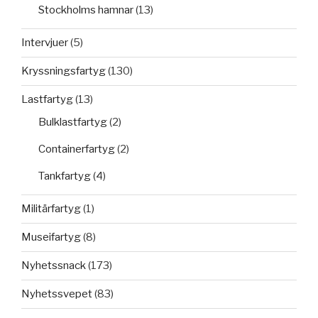
Stockholms hamnar
(13)
Intervjuer
(5)
Kryssningsfartyg
(130)
Lastfartyg
(13)
Bulklastfartyg
(2)
Containerfartyg
(2)
Tankfartyg
(4)
Militärfartyg
(1)
Museifartyg
(8)
Nyhetssnack
(173)
Nyhetssvepet
(83)