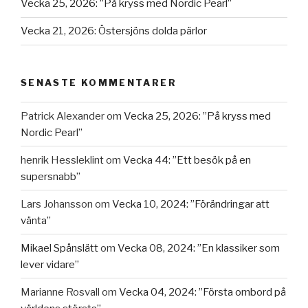
Vecka 25, 2026: ”På kryss med Nordic Pearl”
Vecka 21, 2026: Östersjöns dolda pärlor
SENASTE KOMMENTARER
Patrick Alexander
om
Vecka 25, 2026: ”På kryss med
Nordic Pearl”
henrik Hessleklint
om
Vecka 44: ”Ett besök på en
supersnabb”
Lars Johansson
om
Vecka 10, 2024: ”Förändringar att
vänta”
Mikael Spånslätt
om
Vecka 08, 2024: ”En klassiker som
lever vidare”
Marianne Rosvall
om
Vecka 04, 2024: ”Första ombord på